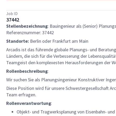
Job ID
37442
Stellenbezeichnung
: Bauingenieur als (Senior) Planun
Referenznummer: 37442
Standorte:
Berlin oder Frankfurt am Main
Arcadis ist das führende globale Planungs- und Beratun
Ländern, die sich für die Verbesserung der Lebensqualit
Teamgeist den komplexesten Herausforderungen der We
Rollenbeschreibung
:
Wir suchen Sie als Planungsingenieur Konstruktiver Ing
Diese Position wird für unsere Schwestergesellschaft A
Team erfragen.
Rollenverantwortung
:
Objekt- und Tragwerksplanung von Eisenbahn- und 