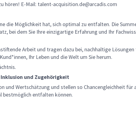
 zu hören! E-Mail: talent-acquisition.de@arcadis.com
lne die Möglichkeit hat, sich optimal zu entfalten. Die Sum
z, bei dem Sie Ihre einzigartige Erfahrung und Ihr Fachwiss
nnstiftende Arbeit und tragen dazu bei, nachhaltige Lösungen
re Kund*innen, Ihr Leben und die Welt um Sie herum.
ächtnis.
 Inklusion und Zugehörigkeit
on und Wertschätzung und stellen so Chancengleichheit für a
al bestmöglich entfalten können.