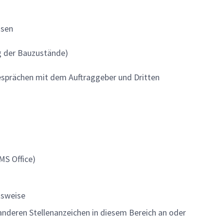
ssen
ng der Bauzustände)
sprächen mit dem Auftraggeber und Dritten
 MS Office)
itsweise
anderen Stellenanzeichen in diesem Bereich an oder