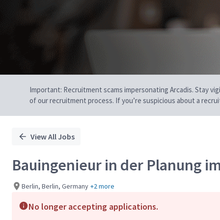
Important: Recruitment scams impersonating Arcadis. Stay vigilan
of our recruitment process. If you’re suspicious about a recru
View All Jobs
Bauingenieur in der Planung i
Berlin, Berlin, Germany
+2 more
No longer accepting applications.