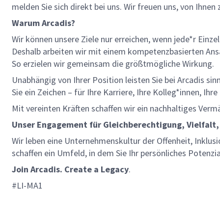
melden Sie sich direkt bei uns. Wir freuen uns, von Ihnen
Warum Arcadis?
Wir können unsere Ziele nur erreichen, wenn jede*r Einze
Deshalb arbeiten wir mit einem kompetenzbasierten Ansat
So erzielen wir gemeinsam die größtmögliche Wirkung.
Unabhängig von Ihrer Position leisten Sie bei Arcadis si
Sie ein Zeichen – für Ihre Karriere, Ihre Kolleg*innen, Ih
Mit vereinten Kräften schaffen wir ein nachhaltiges Verm
Unser Engagement für Gleichberechtigung, Vielfalt,
Wir leben eine Unternehmenskultur der Offenheit, Inklusi
schaffen ein Umfeld, in dem Sie Ihr persönliches Potenzi
Join Arcadis. Create a Legacy
.
#LI-MA1