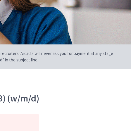
 recruiters. Arcadis will never ask you for payment at any stage
” in the subject line.
B) (w/m/d)