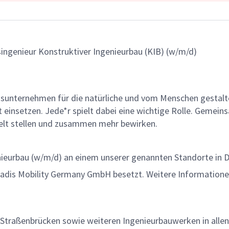
gsingenieur Konstruktiver Ingenieurbau (KIB) (w/m/d)
gsunternehmen für die natürliche und vom Menschen gestalt
ät einsetzen. Jede*r spielt dabei eine wichtige Rolle. Geme
lt stellen und zusammen mehr bewirken.
enieurbau (w/m/d) an einem unserer genannten Standorte in 
rcadis Mobility Germany GmbH besetzt. Weitere Informatione
Straßenbrücken sowie weiteren Ingenieurbauwerken in alle