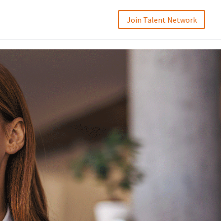
Join Talent Network