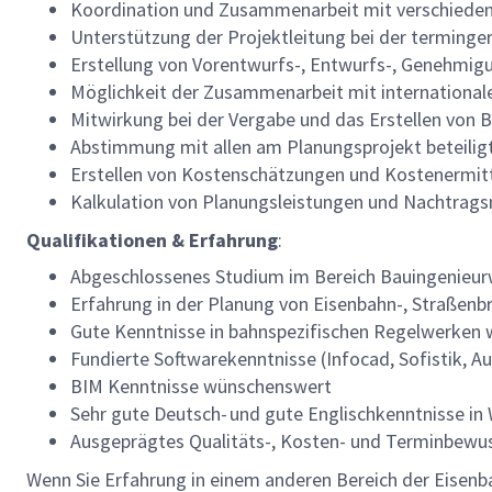
Koordination und Zusammenarbeit mit verschiede
Unterstützung der Projektleitung bei der termin
Erstellung von Vorentwurfs-, Entwurfs-, Genehmig
Möglichkeit der Zusammenarbeit mit international
Mitwirkung bei der Vergabe und das Erstellen von
Abstimmung mit allen am Planungsprojekt beteili
Erstellen von Kostenschätzungen und Kostenermi
Kalkulation von Planungsleistungen und Nachtr
Qualifikationen & Erfahrung
:
Abgeschlossenes Studium im Bereich Bauingenieu
Erfahrung in der Planung von Eisenbahn-, Straße
Gute Kenntnisse in bahnspezifischen Regelwerke
Fundierte Softwarekenntnisse (Infocad, Sofistik, A
BIM Kenntnisse wünschenswert
Sehr gute Deutsch- und gute Englischkenntnisse in
Ausgeprägtes Qualitäts-, Kosten- und Terminbewuss
Wenn Sie Erfahrung in einem anderen Bereich der Eisenb