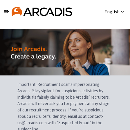
English
Single
Position
Important: Recruitment scams impersonating
Arcadis. Stay vigilant for suspicious activities by
individuals falsely claiming to be Arcadis’ recruiters.
Arcadis will never ask you for payment at any stage
of our recruitment process. If you’re suspicious
about a recruiter’s identity, email us at contact-
us@arcadis.com with “Suspected Fraud” in the
subject line.