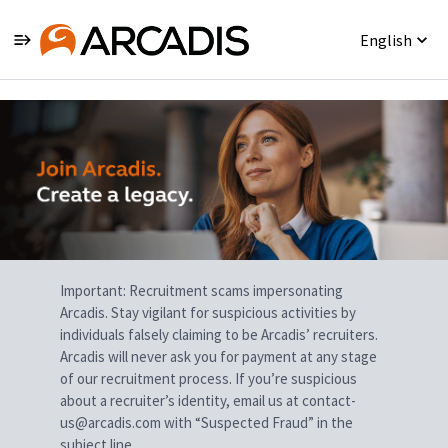
English
Single
Position
Important: Recruitment scams impersonating
Arcadis. Stay vigilant for suspicious activities by
individuals falsely claiming to be Arcadis’ recruiters.
Arcadis will never ask you for payment at any stage
of our recruitment process. If you’re suspicious
about a recruiter’s identity, email us at contact-
us@arcadis.com with “Suspected Fraud” in the
subject line.