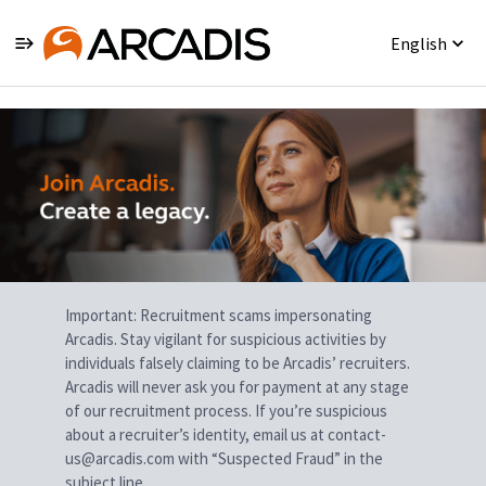
English
Single
Position
Important: Recruitment scams impersonating
Arcadis. Stay vigilant for suspicious activities by
individuals falsely claiming to be Arcadis’ recruiters.
Arcadis will never ask you for payment at any stage
of our recruitment process. If you’re suspicious
about a recruiter’s identity, email us at contact-
us@arcadis.com with “Suspected Fraud” in the
subject line.