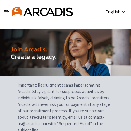
English
Single
Position
Important: Recruitment scams impersonating
Arcadis. Stay vigilant for suspicious activities by
individuals falsely claiming to be Arcadis’ recruiters.
Arcadis will never ask you for payment at any stage
of our recruitment process. If you’re suspicious
about a recruiter’s identity, email us at contact-
us@arcadis.com with “Suspected Fraud” in the
subject line.