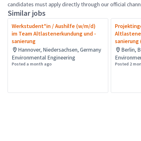
candidates must apply directly through our official chan
Similar jobs
Werkstudent*in / Aushilfe (w/m/d)
Projekting
im Team Altlastenerkundung und -
Altlastene
sanierung
sanierung
Hannover, Niedersachsen, Germany
Berlin, 
Environmental Engineering
Environmen
Posted a month ago
Posted 2 mo