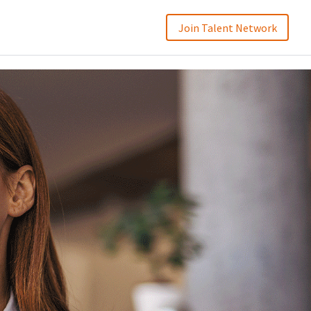
Join Talent Network