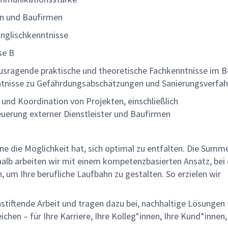
en und Baufirmen
Englischkenntnisse
sse B
erausragende praktische und theoretische Fachkenntnisse im B
Kenntnisse zu Gefährdungsabschätzungen und Sanierungsverf
g und Koordination von Projekten, einschließlich
erung externer Dienstleister und Baufirmen
lne die Möglichkeit hat, sich optimal zu entfalten. Die Summ
halb arbeiten wir mit einem kompetenzbasierten Ansatz, bei
, um Ihre berufliche Laufbahn zu gestalten. So erzielen wir
nstiftende Arbeit und tragen dazu bei, nachhaltige Lösungen 
chen – für Ihre Karriere, Ihre Kolleg*innen, Ihre Kund*innen,