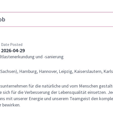
ob
Date Posted
2026-04-29
 Altlastenerkundung und -sanierung
 (Sachsen), Hamburg, Hannover, Leipzig, Kaiserslautern, Karls
gsunternehmen für die natürliche und vom Menschen gestalt
 sich für die Verbesserung der Lebensqualität einsetzen. Je
r uns mit unserer Energie und unserem Teamgeist den kompl
 bewirken.