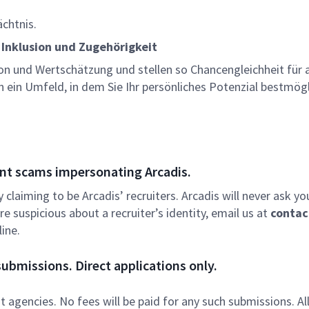
ächtnis.
 Inklusion und Zugehörigkeit
on und Wertschätzung und stellen so Chancengleichheit für a
n ein Umfeld, in dem Sie Ihr persönliches Potenzial bestmög
nt scams impersonating Arcadis.
ly claiming to be Arcadis’ recruiters. Arcadis will never ask yo
e suspicious about a recruiter’s identity, email us at
contac
ine.
ubmissions. Direct applications only.
 agencies. No fees will be paid for any such submissions. Al