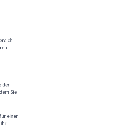
ereich
ahren
e der
 dem Sie
für einen
 Ihr