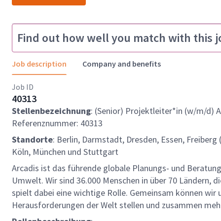
Find out how well you match with this j
Job description
Company and benefits
Job ID
40313
Stellenbezeichnung
: (Senior) Projektleiter*in (w/m/d)
Referenznummer: 40313
Standorte
: Berlin, Darmstadt, Dresden, Essen, Freiberg
Köln, München und Stuttgart
Arcadis ist das führende globale Planungs- und Beratun
Umwelt. Wir sind 36.000 Menschen in über 70 Ländern, die
spielt dabei eine wichtige Rolle. Gemeinsam können wi
Herausforderungen der Welt stellen und zusammen mehr