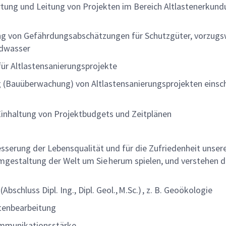
ortung und Leitung von Projekten im Bereich Altlastenerkun
ng von Gefährdungsabschätzungen für Schutzgüter, vorzugs
ndwasser
ür Altlastensanierungsprojekte
 (Bauüberwachung) von Altlastensanierungsprojekten einsch
 Einhaltung von Projektbudgets und Zeitplänen
rbesserung der Lebensqualität und für die Zufriedenheit unser
 Umgestaltung der Welt um Sie herum spielen, und verstehen d
schluss Dipl. Ing., Dipl. Geol., M.Sc.) , z. B. Geoökologie
stenbearbeitung
Kommunikationsstärke