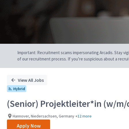
Important: Recruitment scams impersonating Arcadis. Stay vigilan
of our recruitment process. If you’re suspicious about a recru
View All Jobs
Hybrid
(Senior) Projektleiter*in (w/m
Hannover, Niedersachsen, Germany
+12 more
Apply Now