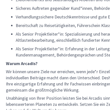
Sicheres Auftreten gegenüber Kund*innen, Behörd
Verhandlungssichere Deutschkenntnisse und gute 
Bereitschaft zu Reisetätigkeiten, Führerschein Kla
Als Senior Projektleiter*in: Spezialisierung und h
Altlastenbearbeitung, einschließlich fundierter 
Als Senior Projektleiter*in: Erfahrung in der Leitun
Kundenmanagement, Behördengesprächen und Steu
Warum Arcadis?
Wir können unsere Ziele nur erreichen, wenn jede*r Einze
individuellen Beiträge macht dann den Unterschied. Des
Ihre einzigartige Erfahrung und Ihr Fachwissen einbringen
gemeinsam die größtmögliche Wirkung.
Unabhängig von Ihrer Position leisten Sie bei Arcadis sin
lebenswerteren Planeten zu entwickeln. Setzen Sie ein Zei