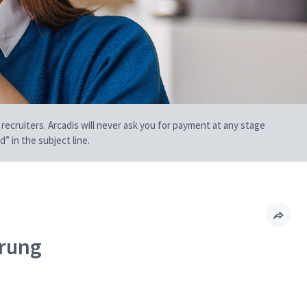
 recruiters. Arcadis will never ask you for payment at any stage
” in the subject line.
erung