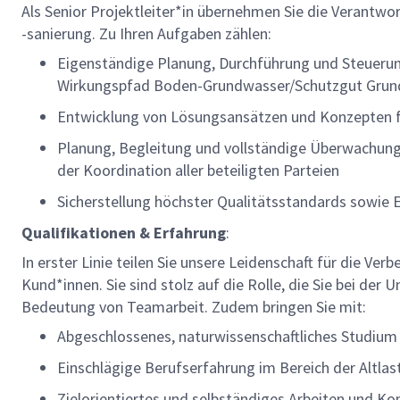
Als Senior Projektleiter*in übernehmen Sie die Verantw
-sanierung. Zu Ihren Aufgaben zählen:
Eigenständige Planung, Durchführung und Steueru
Wirkungspfad Boden-Grundwasser/Schutzgut Gru
Entwicklung von Lösungsansätzen und Konzepten f
Planung, Begleitung und vollständige Überwachung
der Koordination aller beteiligten Parteien
Sicherstellung höchster Qualitätsstandards sowie
Qualifikationen & Erfahrung
:
In erster Linie teilen Sie unsere Leidenschaft für die Ve
Kund*innen. Sie sind stolz auf die Rolle, die Sie bei der
Bedeutung von Teamarbeit. Zudem bringen Sie mit:
Abgeschlossenes, naturwissenschaftliches Studium (Ab
Einschlägige Berufserfahrung im Bereich der Altla
Zielorientiertes und selbständiges Arbeiten und 