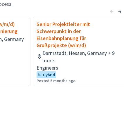
ocess.
(w/m/d)
Senior Projektleiter mit
anierung
Schwerpunkt in der
Eisenbahnplanung für
n, Germany
Großprojekte (w/m/d)
Darmstadt, Hessen, Germany + 9
more
Engineers
Hybrid
Posted 5 months ago