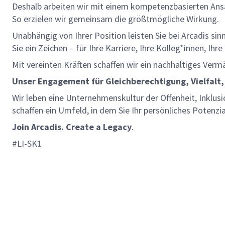
Deshalb arbeiten wir mit einem kompetenzbasierten Ansat
So erzielen wir gemeinsam die größtmögliche Wirkung.
Unabhängig von Ihrer Position leisten Sie bei Arcadis si
Sie ein Zeichen – für Ihre Karriere, Ihre Kolleg*innen, Ih
Mit vereinten Kräften schaffen wir ein nachhaltiges Verm
Unser Engagement für Gleichberechtigung, Vielfalt,
Wir leben eine Unternehmenskultur der Offenheit, Inklusi
schaffen ein Umfeld, in dem Sie Ihr persönliches Potenzi
Join Arcadis. Create a Legacy
.
#LI-SK1