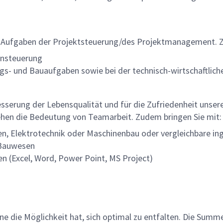
n Aufgaben der Projektsteuerung/des Projektmanagement. Z
insteuerung
gs- und Bauaufgaben sowie bei der technisch-wirtschaftlic
besserung der Lebensqualität und für die Zufriedenheit unserer
ehen die Bedeutung von Teamarbeit. Zudem bringen Sie mit:
n, Elektrotechnik oder Maschinenbau oder vergleichbare ing
 Bauwesen
(Excel, Word, Power Point, MS Project)
lne die Möglichkeit hat, sich optimal zu entfalten. Die Sum