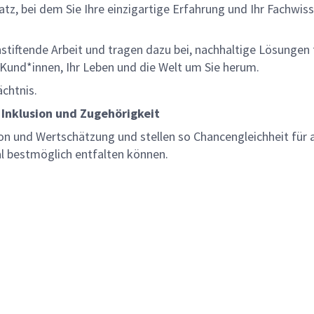
z, bei dem Sie Ihre einzigartige Erfahrung und Ihr Fachwiss
nnstiftende Arbeit und tragen dazu bei, nachhaltige Lösungen
re Kund*innen, Ihr Leben und die Welt um Sie herum.
ächtnis.
 Inklusion und Zugehörigkeit
on und Wertschätzung und stellen so Chancengleichheit für a
al bestmöglich entfalten können.