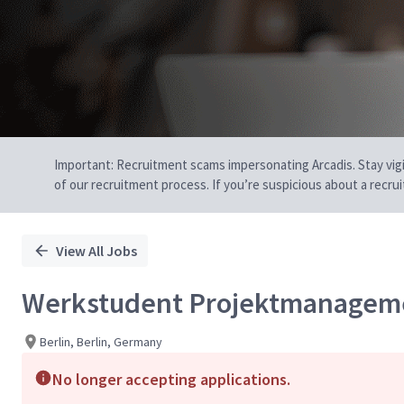
Important: Recruitment scams impersonating Arcadis. Stay vigilan
of our recruitment process. If you’re suspicious about a recru
View All Jobs
Werkstudent Projektmanagem
Berlin, Berlin, Germany
No longer accepting applications.