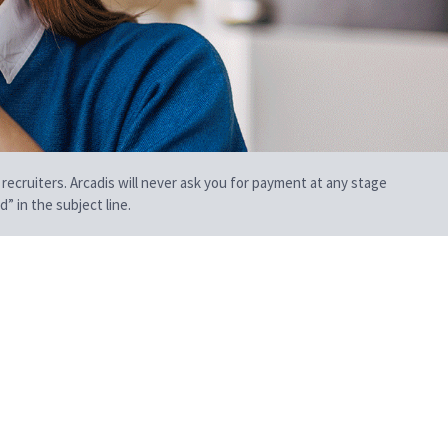
 recruiters. Arcadis will never ask you for payment at any stage
” in the subject line.