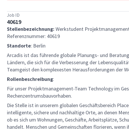
Job ID
40619
Stellenbezeichnung:
Werkstudent Projektmanagement 
Referenznummer: 40619
Standorte
: Berlin
Arcadis ist das führende globale Planungs- und Beratun
Ländern, die sich für die Verbesserung der Lebensqualit
Teamgeist den komplexesten Herausforderungen der We
Rollenbeschreibung
:
Für unser Projektmanagement-Team Technology im Gesch
Rechenzentrumsbauvorhaben.
Die Stelle ist in unserem globalen Geschäftsbereich Pla
intelligente, sichere und nachhaltige Orte, an denen Mens
ob es sich um Wohnungen, Geschäfte, Arbeitsplätze, Sch
handelt. Menschen und Gemeinschaften florieren, wenn ih