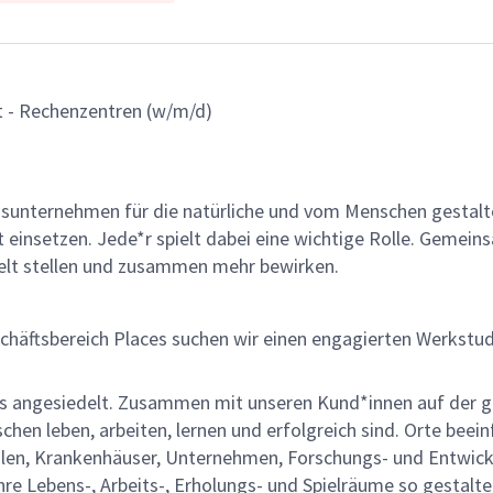
- Rechenzentren (w/m/d)
gsunternehmen für die natürliche und vom Menschen gestalt
ät einsetzen. Jede*r spielt dabei eine wichtige Rolle. Geme
lt stellen und zusammen mehr bewirken.
äftsbereich Places suchen wir einen engagierten Werkstud
ces angesiedelt. Zusammen mit unseren Kund*innen auf der g
chen leben, arbeiten, lernen und erfolgreich sind. Orte beei
ulen, Krankenhäuser, Unternehmen, Forschungs- und Entwick
re Lebens-, Arbeits-, Erholungs- und Spielräume so gestalte