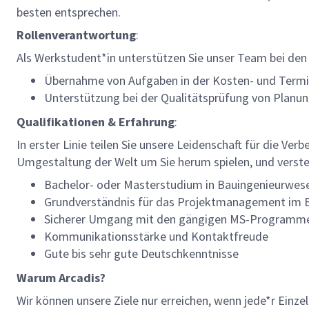
besten entsprechen.
Rollenverantwortung
:
Als Werkstudent*in unterstützen Sie unser Team bei de
Übernahme von Aufgaben in der Kosten- und Term
Unterstützung bei der Qualitätsprüfung von Planun
Qualifikationen & Erfahrung
:
In erster Linie teilen Sie unsere Leidenschaft für die Ver
Umgestaltung der Welt um Sie herum spielen, und verst
Bachelor- oder Masterstudium in Bauingenieurwese
Grundverständnis für das Projektmanagement im
Sicherer Umgang mit den gängigen MS-Programmen 
Kommunikationsstärke und Kontaktfreude
Gute bis sehr gute Deutschkenntnisse
Warum Arcadis?
Wir können unsere Ziele nur erreichen, wenn jede*r Einze