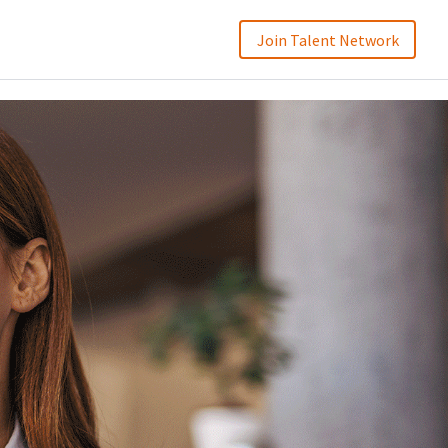
Join Talent Network