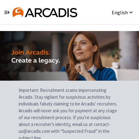
English
Single
Position
Important: Recruitment scams impersonating
Arcadis. Stay vigilant for suspicious activities by
individuals falsely claiming to be Arcadis’ recruiters.
Arcadis will never ask you for payment at any stage
of our recruitment process. If you’re suspicious
about a recruiter’s identity, email us at contact-
us@arcadis.com with “Suspected Fraud” in the
subject line.