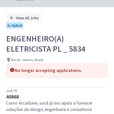
View All Jobs
Hybrid
ENGENHEIRO(A)
ELETRICISTA PL _ 5834
Rio De Janeiro, Brazil
No longer accepting applications.
Job ID
40868
Como Arcadiane, você já nos ajuda a fornecer
soluções de design, engenharia e consultoria