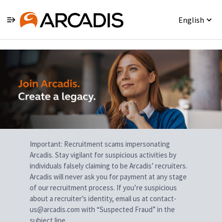
English
Single
Position
Important: Recruitment scams impersonating
Arcadis. Stay vigilant for suspicious activities by
individuals falsely claiming to be Arcadis’ recruiters.
Arcadis will never ask you for payment at any stage
of our recruitment process. If you’re suspicious
about a recruiter’s identity, email us at contact-
us@arcadis.com with “Suspected Fraud” in the
subject line.