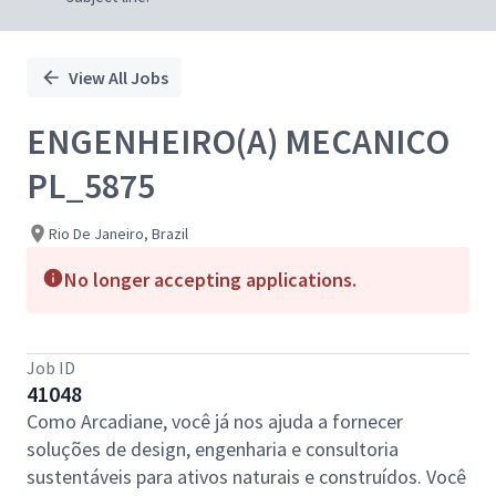
View All Jobs
ENGENHEIRO(A) MECANICO
PL_5875
Rio De Janeiro, Brazil
No longer accepting applications.
Job ID
41048
Como Arcadiane, você já nos ajuda a fornecer
soluções de design, engenharia e consultoria
sustentáveis para ativos naturais e construídos. Você