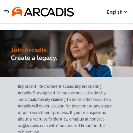
English
Single
Position
Important: Recruitment scams impersonating
Arcadis. Stay vigilant for suspicious activities by
individuals falsely claiming to be Arcadis’ recruiters.
Arcadis will never ask you for payment at any stage
of our recruitment process. If you’re suspicious
about a recruiter’s identity, email us at contact-
us@arcadis.com with “Suspected Fraud” in the
subject line.