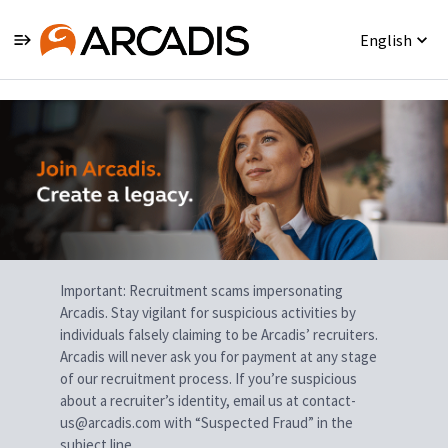
English
Single
Position
Important: Recruitment scams impersonating
Arcadis. Stay vigilant for suspicious activities by
individuals falsely claiming to be Arcadis’ recruiters.
Arcadis will never ask you for payment at any stage
of our recruitment process. If you’re suspicious
about a recruiter’s identity, email us at contact-
us@arcadis.com with “Suspected Fraud” in the
subject line.