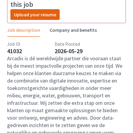
this job
Upload your resume
Job description
Company and benefits
Job ID
Date Posted
41032
2026-05-29
Arcadis is dé wereldwijde partner die vooraan staat
bij de meest impactvolle projecten van onze tijd. We
helpen onze klanten duurzame keuzes te maken via
de combinatie van digitale innovatie, expertise en
toekomstgerichte vaardigheden in onder meer
milieu, energie, water, gebouwen, transport en
infrastructuur. Wij zetten die extra stap om onze
klanten op maat gemaakte oplossingen te bieden
voor ontwerp, engineering en advies. Door data-
gedreven inzichten in te zetten geven we de
natuurlijke en gebouwde omgeving samen vorm.