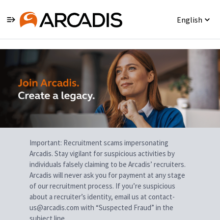
English
Single
Position
Important: Recruitment scams impersonating
Arcadis. Stay vigilant for suspicious activities by
individuals falsely claiming to be Arcadis’ recruiters.
Arcadis will never ask you for payment at any stage
of our recruitment process. If you’re suspicious
about a recruiter’s identity, email us at contact-
us@arcadis.com with “Suspected Fraud” in the
subject line.