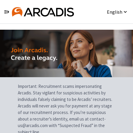
English
Single
Position
Important: Recruitment scams impersonating
Arcadis. Stay vigilant for suspicious activities by
individuals falsely claiming to be Arcadis’ recruiters.
Arcadis will never ask you for payment at any stage
of our recruitment process. If you’re suspicious
about a recruiter’s identity, email us at contact-
us@arcadis.com with “Suspected Fraud” in the
subject line.