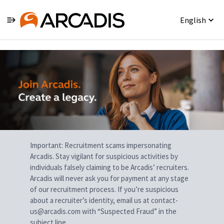
English
Single
Position
Important: Recruitment scams impersonating
Arcadis. Stay vigilant for suspicious activities by
individuals falsely claiming to be Arcadis’ recruiters.
Arcadis will never ask you for payment at any stage
of our recruitment process. If you’re suspicious
about a recruiter’s identity, email us at contact-
us@arcadis.com with “Suspected Fraud” in the
subject line.