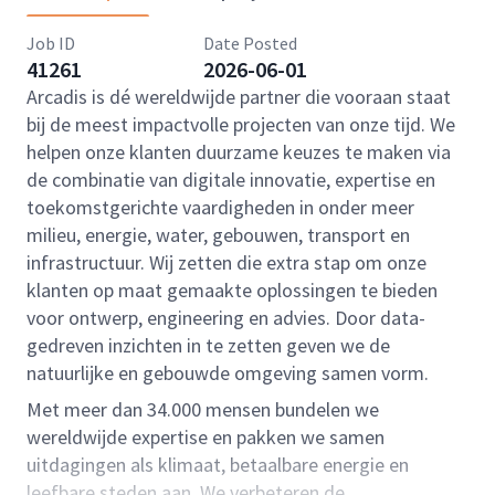
Job ID
Date Posted
41261
2026-06-01
Arcadis is dé wereldwijde partner die vooraan staat
bij de meest impactvolle projecten van onze tijd. We
helpen onze klanten duurzame keuzes te maken via
de combinatie van digitale innovatie, expertise en
toekomstgerichte vaardigheden in onder meer
milieu, energie, water, gebouwen, transport en
infrastructuur. Wij zetten die extra stap om onze
klanten op maat gemaakte oplossingen te bieden
voor ontwerp, engineering en advies. Door data-
gedreven inzichten in te zetten geven we de
natuurlijke en gebouwde omgeving samen vorm.
Met meer dan 34.000 mensen bundelen we
wereldwijde expertise en pakken we samen
uitdagingen als klimaat, betaalbare energie en
leefbare steden aan. We verbeteren de