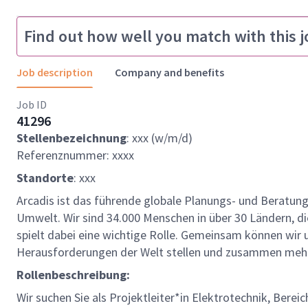
Find out how well you match with this j
Job description
Company and benefits
Job ID
41296
Stellenbezeichnung
: xxx (w/m/d)
Referenznummer: xxxx
Standorte
: xxx
Arcadis ist das führende globale Planungs- und Beratun
Umwelt. Wir sind 34.000 Menschen in über 30 Ländern, die
spielt dabei eine wichtige Rolle. Gemeinsam können wi
Herausforderungen der Welt stellen und zusammen mehr
Rollenbeschreibung:
Wir suchen Sie als Projektleiter*in Elektrotechnik, Bere