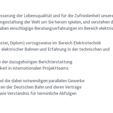
rbesserung der Lebensqualität und für die Zufriedenheit unser
r Umgestaltung der Welt um Sie herum spielen, und verstehen d
haben einschlägige Beratungserfahrungen im Bereich elektri
ster, Diplom) vorzugsweise im Bereich Elektrotechnik
 elektrischer Bahnen und Erfahrung in der technischen und
e der dazugehörigen Berichterstattung
eit in internationalen Projektteams
nd die dabei notwendigen parallelen Gewerke
kten der Deutschen Bahn und deren Verträge
ie Verständnis für terminliche Abfolgen