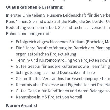
Qualifikationen & Erfahrung:
In erster Linie teilen Sie unsere Leidenschaft für die Ve
Kund*innen. Sie sind stolz auf die Rolle, die Sie bei de
Bedeutung von Teamarbeit. Sie sind technisch versiert, 
Bahnen und bringen mit:
Erfolgreich abgeschlossenes Studium (Bachelor, Ma
Fünf Jahre Berufserfahrung im Bereich der Planung
organisatorischen Projektleitung
Termin- und Kostencontrolling von Projekten sowi
Gutes Gespür für andere Kulturen sowie Teamfähigk
Sehr gute Englisch- und Deutschkenntnisse
Gesamthaftes Verständnis für Eisenbahnprojekte u
Kenntnis über Prozesse und Eigenheiten bei Proje
Gutes Gespür für Kund*innen und deren Belange sow
Kenntnisse in MS Project von Vorteil
Warum Arcadis?