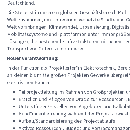
Deutschland.
Die Stelle ist in unserem globalen Geschäftsbereich Mobi
Welt zusammen, um florierende, vernetzte Städte und Gem
Welt voranbringen. Klimawandel, Urbanisierung, Digital
Mobilitätssysteme und -plattformen unter immer größer
Lösungen, die bestehende Infrastrukturen mit neuen Te
Transport von Gütern zu optimieren.
Rollenverantwortung:
In der Funktion als Projektleiter*in Elektrotechnik, Be
an kleinen bis mittelgroßen Projekten Gewerke übergrei
elektrischen Bahnen.
Teilprojektleitung im Rahmen von Großprojekten un
Erstellen und Pflegen von Oracle zur Ressourcen-,
Unterstützen/Erstellen von Angeboten und Kalkula
Kund*innenbetreuung während der Projektabwickl
Aufbau/Standardisierung des Projektablaufs
Aktives Ressourcen-, Budget und Vertragsmanage