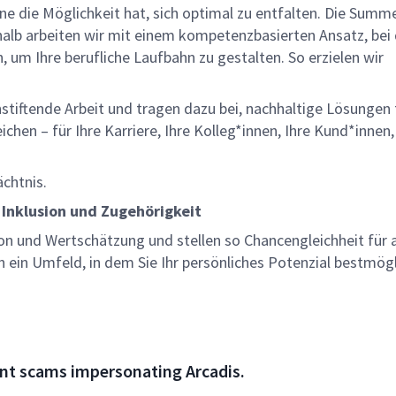
lne die Möglichkeit hat, sich optimal zu entfalten. Die Summ
halb arbeiten wir mit einem kompetenzbasierten Ansatz, bei
, um Ihre berufliche Laufbahn zu gestalten. So erzielen wir
nstiftende Arbeit und tragen dazu bei, nachhaltige Lösungen 
chen – für Ihre Karriere, Ihre Kolleg*innen, Ihre Kund*innen,
ächtnis.
 Inklusion und Zugehörigkeit
on und Wertschätzung und stellen so Chancengleichheit für a
n ein Umfeld, in dem Sie Ihr persönliches Potenzial bestmög
nt scams impersonating Arcadis.