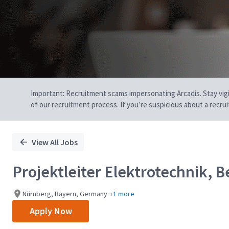
Important: Recruitment scams impersonating Arcadis. Stay vigilan
of our recruitment process. If you’re suspicious about a recru
View All Jobs
Projektleiter Elektrotechnik, 
Nürnberg, Bayern, Germany
+1 more
Apply Now