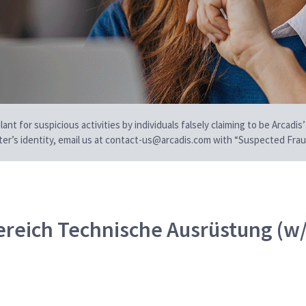
t for suspicious activities by individuals falsely claiming to be Arcadis’
iter’s identity, email us at contact-us@arcadis.com with “Suspected Fraud
Bereich Technische Ausrüstung (w