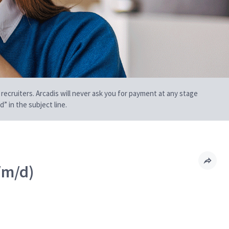
 recruiters. Arcadis will never ask you for payment at any stage
” in the subject line.
/m/d)