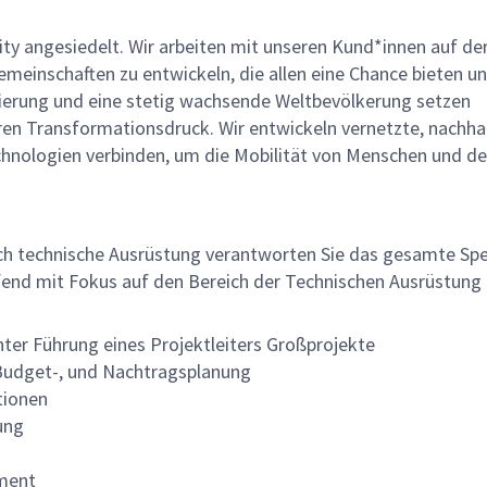
lity angesiedelt. Wir arbeiten mit unseren Kund*innen auf de
einschaften zu entwickeln, die allen eine Chance bieten un
isierung und eine stetig wachsende Weltbevölkerung setzen
en Transformationsdruck. Wir entwickeln vernetzte, nachha
chnologien verbinden, um die Mobilität von Menschen und d
reich technische Ausrüstung verantworten Sie das gesamte S
fend mit Fokus auf den Bereich der Technischen Ausrüstung
ter Führung eines Projektleiters Großprojekte
 Budget-, und Nachtragsplanung
tionen
ung
ment