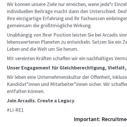
Wir können unsere Ziele nur erreichen, wenn jede*r Einze
individuellen Beiträge macht dann den Unterschied. Des
Ihre einzigartige Erfahrung und Ihr Fachwissen einbringen
gemeinsam die größtmögliche Wirkung.
Unabhängig von Ihrer Position leisten Sie bei Arcadis sin
lebenswerteren Planeten zu entwickeln. Setzen Sie ein Zei
Leben und die Welt um Sie herum.
Mit vereinten Kräften schaffen wir ein nachhaltiges Verm
Unser Engagement für Gleichberechtigung, Vielfalt,
Wir leben eine Unternehmenskultur der Offenheit, Inklusi
Kandidat*innen und Mitarbeiter*innen sicher. Wir schaffe
entfalten können.
Join Arcadis. Create a Legacy
.
#LI-RE1
Important: Recruitme