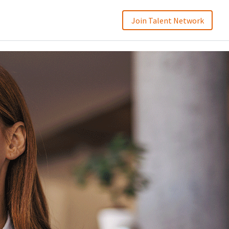
Join Talent Network