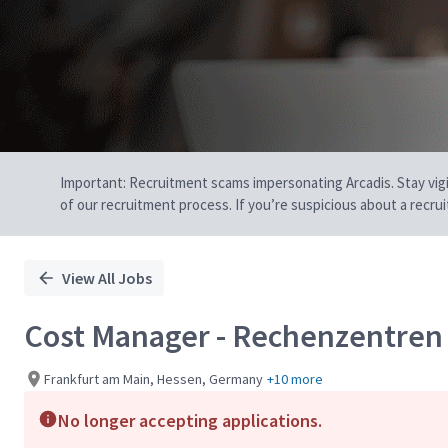
Important: Recruitment scams impersonating Arcadis. Stay vigilan
of our recruitment process. If you’re suspicious about a recru
View All Jobs
Cost Manager - Rechenzentren
Frankfurt am Main, Hessen, Germany
+10 more
No longer accepting applications.