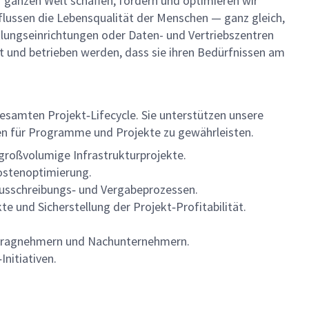
 ganzen Welt schaffen, fördern und optimieren wir
influssen die Lebensqualität der Menschen — ganz gleich,
lungseinrichtungen oder Daten- und Vertriebszentren
t und betrieben werden, dass sie ihren Bedürfnissen am
esamten Projekt‑Lifecycle. Sie unterstützen unsere
en für Programme und Projekte zu gewährleisten.
großvolumige Infrastrukturprojekte.
ostenoptimierung.
usschreibungs‑ und Vergabeprozessen.
 und Sicherstellung der Projekt‑Profitabilität.
ftragnehmern und Nachunternehmern.
nitiativen.