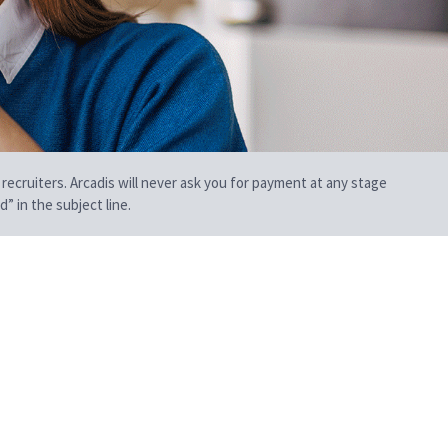
 recruiters. Arcadis will never ask you for payment at any stage
” in the subject line.