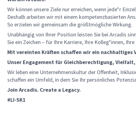
Wir können unsere Ziele nur erreichen, wenn jede*r Einze
Deshalb arbeiten wir mit einem kompetenzbasierten Ansat
So erzielen wir gemeinsam die größtmögliche Wirkung.
Unabhängig von Ihrer Position leisten Sie bei Arcadis si
Sie ein Zeichen – für Ihre Karriere, Ihre Kolleg*innen, Ih
Mit vereinten Kräften schaffen wir ein nachhaltiges
Unser Engagement für Gleichberechtigung, Vielfalt,
Wir leben eine Unternehmenskultur der Offenheit, Inklusi
schaffen ein Umfeld, in dem Sie Ihr persönliches Potenzi
Join Arcadis. Create a Legacy.
#LI-SK1