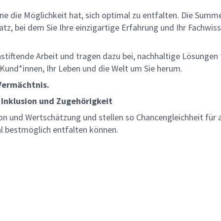
lne die Möglichkeit hat, sich optimal zu entfalten. Die Sum
z, bei dem Sie Ihre einzigartige Erfahrung und Ihr Fachwiss
nnstiftende Arbeit und tragen dazu bei, nachhaltige Lösungen
re Kund*innen, Ihr Leben und die Welt um Sie herum.
 Vermächtnis.
 Inklusion und Zugehörigkeit
on und Wertschätzung und stellen so Chancengleichheit für a
al bestmöglich entfalten können.