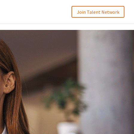
Join Talent Network