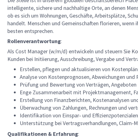
Die Stelle ist in unserem globalen Geschäftsbereich Pla
intelligente, sichere und nachhaltige Orte, an denen Men
ob es sich um Wohnungen, Geschäfte, Arbeitsplätze, Sch
handelt. Menschen und Gemeinschaften florieren, wenn ih
besten entsprechen.
Rollenverantwortung
:
Als Cost Manager (w/m/d) entwickeln und steuern Sie Ko
Kunden bei Initiierung, Ausschreibung, Vergabe und Ve
Erstellen, pflegen und aktualisieren von Kostenpl
Analyse von Kostenprognosen, Abweichungen und R
Prüfung und Bewertung von Verträgen, Angeboten 
Enge Zusammenarbeit mit Projektmanagement, Fachpl
Erstellung von Finanzberichten, Kostenanalysen 
Überwachung von Zahlungen, Rechnungen und vert
Identifikation von Einspar‑ und Effizienzpotenziale
Unterstützung bei Vertragsverhandlungen, Claim
Qualifikationen & Erfahrung
: