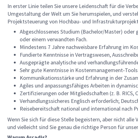
In erster Linie teilen Sie unsere Leidenschaft für die Ver
Umgestaltung der Welt um Sie herumspielen, und verstehe
Projektsteuerung von Hochbau- und Infrastrukturprojekt
Abgeschlossenes Studium (Bachelor/Master) oder g
oder einem verwandten Fach.
Mindestens 7 Jahre nachweisbare Erfahrung im Kos
Fundierte Kenntnisse in Vertragswesen, Ausschrei
Ausgeprägte analytische und verhandlungsführende
Sehr gute Kenntnisse in Kostenmanagement‑Tools, 
Kommunikationsstärke und Erfahrung in der Zusam
Agiles und anpassungsfähiges Arbeiten in dynami
Zertifizierungen oder Mitgliedschaften (z. B. RICS, C
Verhandlungssicheres Englisch erforderlich; Deutsc
Reisebereitschaft national und international nach 
Wenn Sie sich für diese Stelle begeistern, aber nicht all
und vielleicht sind Sie genau die richtige Person für uns
Warum Arcadis?