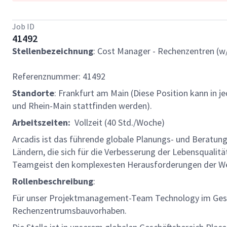
Job ID
41492
Stellenbezeichnung
: Cost Manager - Rechenzentren (w
Referenznummer: 41492
Standorte
: Frankfurt am Main (Diese Position kann in 
und Rhein-Main stattfinden werden).
Arbeitszeiten:
Vollzeit (40 Std./Woche)
Arcadis ist das führende globale Planungs- und Beratun
Ländern, die sich für die Verbesserung der Lebensqualit
Teamgeist den komplexesten Herausforderungen der We
Rollenbeschreibung
:
Für unser Projektmanagement-Team Technology im Ges
Rechenzentrumsbauvorhaben.