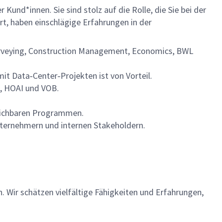
 Kund*innen. Sie sind stolz auf die Rolle, die Sie bei der
t, haben einschlägige Erfahrungen in der
urveying, Construction Management, Economics, BWL
 Data‑Center‑Projekten ist von Vorteil.
, HOAI und VOB.
leichbaren Programmen.
ternehmern und internen Stakeholdern.
n. Wir schätzen vielfältige Fähigkeiten und Erfahrungen,