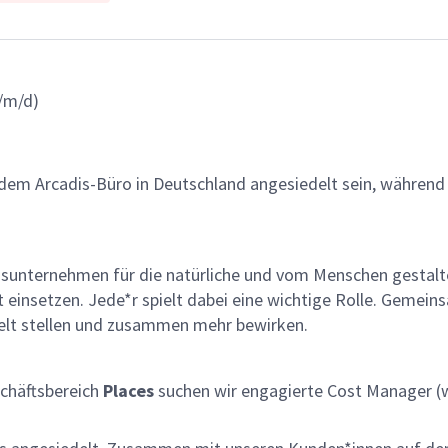
/m/d)
jedem Arcadis-Büro in Deutschland angesiedelt sein, währen
gsunternehmen für die natürliche und vom Menschen gestalt
ät einsetzen. Jede*r spielt dabei eine wichtige Rolle. Geme
lt stellen und zusammen mehr bewirken.
chäftsbereich
Places
suchen wir engagierte Cost Manager (