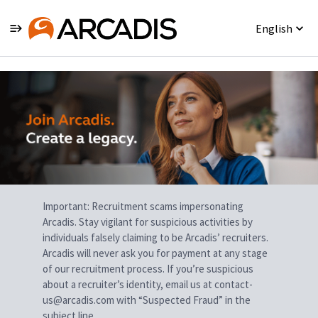
English
Single
Position
Important: Recruitment scams impersonating
Arcadis. Stay vigilant for suspicious activities by
individuals falsely claiming to be Arcadis’ recruiters.
Arcadis will never ask you for payment at any stage
of our recruitment process. If you’re suspicious
about a recruiter’s identity, email us at contact-
us@arcadis.com with “Suspected Fraud” in the
subject line.