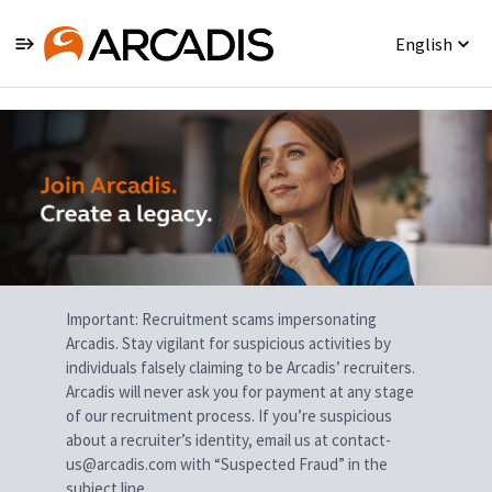
English
Single
Position
Important: Recruitment scams impersonating
Arcadis. Stay vigilant for suspicious activities by
individuals falsely claiming to be Arcadis’ recruiters.
Arcadis will never ask you for payment at any stage
of our recruitment process. If you’re suspicious
about a recruiter’s identity, email us at contact-
us@arcadis.com with “Suspected Fraud” in the
subject line.