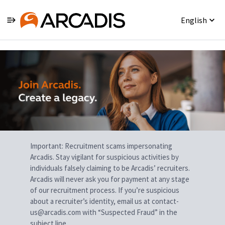
English
Single
Position
Important: Recruitment scams impersonating
Arcadis. Stay vigilant for suspicious activities by
individuals falsely claiming to be Arcadis’ recruiters.
Arcadis will never ask you for payment at any stage
of our recruitment process. If you’re suspicious
about a recruiter’s identity, email us at contact-
us@arcadis.com with “Suspected Fraud” in the
subject line.