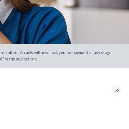
 recruiters. Arcadis will never ask you for payment at any stage
” in the subject line.