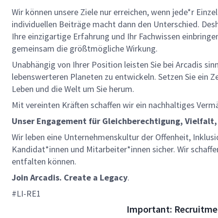
Wir können unsere Ziele nur erreichen, wenn jede*r Einze
individuellen Beiträge macht dann den Unterschied. Des
Ihre einzigartige Erfahrung und Ihr Fachwissen einbringen
gemeinsam die größtmögliche Wirkung.
Unabhängig von Ihrer Position leisten Sie bei Arcadis sin
lebenswerteren Planeten zu entwickeln. Setzen Sie ein Zei
Leben und die Welt um Sie herum.
Mit vereinten Kräften schaffen wir ein nachhaltiges Verm
Unser Engagement für Gleichberechtigung, Vielfalt,
Wir leben eine Unternehmenskultur der Offenheit, Inklusi
Kandidat*innen und Mitarbeiter*innen sicher. Wir schaffe
entfalten können.
Join Arcadis. Create a Legacy
.
#LI-RE1
Important: Recruitme