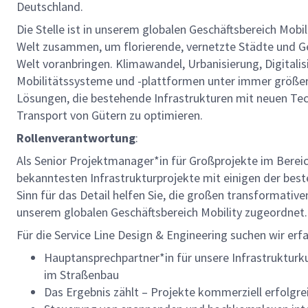
Deutschland.
Die Stelle ist in unserem globalen Geschäftsbereich Mobi
Welt zusammen, um florierende, vernetzte Städte und Gem
Welt voranbringen. Klimawandel, Urbanisierung, Digital
Mobilitätssysteme und -plattformen unter immer größer
Lösungen, die bestehende Infrastrukturen mit neuen Te
Transport von Gütern zu optimieren.
Rollenverantwortung
:
Als Senior Projektmanager*in für Großprojekte im Bereic
bekanntesten Infrastrukturprojekte mit einigen der besten
Sinn für das Detail helfen Sie, die großen transformativ
unserem globalen Geschäftsbereich Mobility zugeordnet
Für die Service Line Design & Engineering suchen wir erf
Hauptansprechpartner*in für unsere Infrastruktur
im Straßenbau
Das Ergebnis zählt – Projekte kommerziell erfolgr