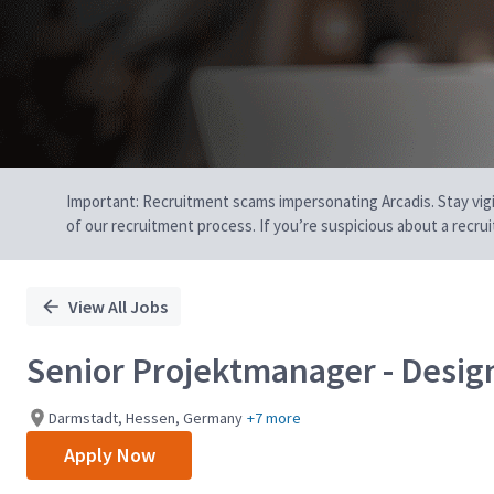
Important: Recruitment scams impersonating Arcadis. Stay vigilan
of our recruitment process. If you’re suspicious about a recru
View All Jobs
Senior Projektmanager - Desig
Darmstadt, Hessen, Germany
+7 more
Apply Now