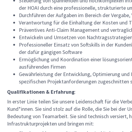
Steuerung von spannenden und hochkomplexen intern
der HOAI durch eine professionelle, strukturierte u
Durchführen der Aufgaben im Bereich der Vergabe,
Verantwortung für die Einhaltung der Kosten und 
Präventives Anti-Claim Management und vertragl
Entwickeln und Umsetzen von Nachtragsstrategie
Professioneller Einsatz von Softskills in der Kund
der dafür gängigen Software
Ermöglichung und Koordination einer lösungsorien
ausführenden Firmen
Gewährleistung der Entwicklung, Optimierung und I
spezifischen Projektanforderungen zugeschnitten 
Qualifikationen & Erfahrung
:
In erster Linie teilen Sie unsere Leidenschaft für die Ve
Kund*innen. Sie sind stolz auf die Rolle, die Sie bei de
Bedeutung von Teamarbeit. Sie sind technisch versiert, 
Infrastrukturprojekten und bringen mit: