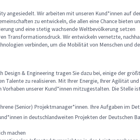
lity angesiedelt. Wir arbeiten mit unseren Kund*innen auf de
einschaften zu entwickeln, die allen eine Chance bieten un
isierung und eine stetig wachsende Weltbevölkerung setzen
en Transformationsdruck. Wir entwickeln vernetzte, nachha
chnologien verbinden, um die Mobilität von Menschen und d
h Design & Engineering tragen Sie dazu bei, einige der größ
 Talente zu realisieren. Mit Ihrer Energie, Ihrer Agilität un
en Vorhaben unserer Kund*innen mitzugestalten. Die Stelle is
.
ahrene (Senior) Projektmanager*innen. Ihre Aufgaben im Deta
kund*innen in deutschlandweiten Projekten der Deutschen B
eich machen