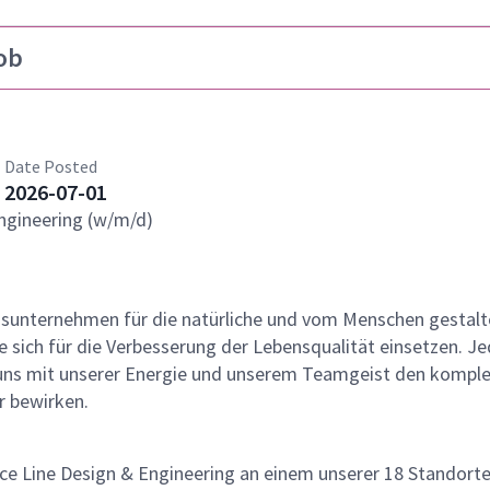
ob
Date Posted
2026-07-01
Engineering (w/m/d)
gsunternehmen für die natürliche und vom Menschen gestalt
 sich für die Verbesserung der Lebensqualität einsetzen. Je
r uns mit unserer Energie und unserem Teamgeist den kompl
 bewirken.
ice Line Design & Engineering an einem unserer 18 Standorte