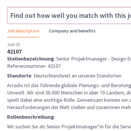
Find out how well you match with this j
Job description
Company and benefits
Job ID
42107
Stellenbezeichnung
: Senior Projektmanager - Design 
Referenznummer: 42107
Standorte
: Deutschlandweit an unseren Standorten
Arcadis ist das führende globale Planungs- und Beratun
Umwelt. Wir sind 36.000 Menschen in über 70 Ländern, die
spielt dabei eine wichtige Rolle. Gemeinsam können wi
Herausforderungen der Welt stellen und zusammen mehr
Rollenbeschreibung
:
Wir suchen Sie als Senior Projektmanager*in für die Serv