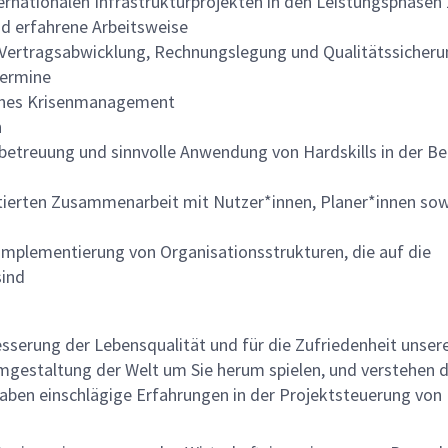
ationalen Infrastrukturprojekten in den Leistungsphasen 1
nd erfahrene Arbeitsweise
 Vertragsabwicklung, Rechnungslegung und Qualitätssicher
Termine
iches Krisenmanagement
n
enbetreuung und sinnvolle Anwendung von Hardskills in der B
tierten Zusammenarbeit mit Nutzer*innen, Planer*innen so
mplementierung von Organisationsstrukturen, die auf die
sind
rbesserung der Lebensqualität und für die Zufriedenheit unser
r Umgestaltung der Welt um Sie herum spielen, und verstehen d
haben einschlägige Erfahrungen in der Projektsteuerung von