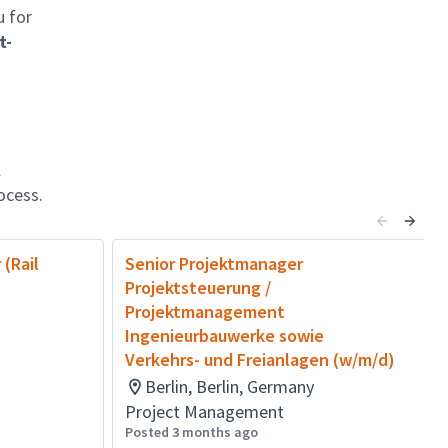
u for
t-
l
ocess.
(Rail
Senior Projektmanager
Projektsteuerung /
Projektmanagement
Ingenieurbauwerke sowie
Verkehrs- und Freianlagen (w/m/d)
Berlin, Berlin, Germany
Project Management
Posted 3 months ago