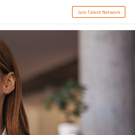
Join Talent Network