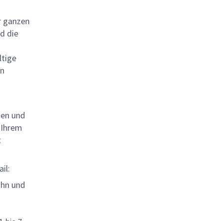
r ganzen
d die
ltige
en
ten und
d Ihrem
t
il:
ahn und