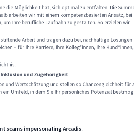
lne die Möglichkeit hat, sich optimal zu entfalten. Die Summ
halb arbeiten wir mit einem kompetenzbasierten Ansatz, bei
, um Ihre berufliche Laufbahn zu gestalten. So erzielen wir
nstiftende Arbeit und tragen dazu bei, nachhaltige Lösungen 
chen – für Ihre Karriere, Ihre Kolleg*innen, Ihre Kund*innen,
ächtnis.
 Inklusion und Zugehörigkeit
on und Wertschätzung und stellen so Chancengleichheit für a
n ein Umfeld, in dem Sie Ihr persönliches Potenzial bestmög
nt scams impersonating Arcadis.