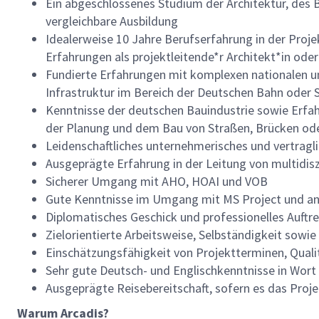
Ein abgeschlossenes Studium der Architektur, des 
vergleichbare Ausbildung
Idealerweise 10 Jahre Berufserfahrung in der Pro
Erfahrungen als projektleitende*r Architekt*in ode
Fundierte Erfahrungen mit komplexen nationalen u
Infrastruktur im Bereich der Deutschen Bahn oder 
Kenntnisse der deutschen Bauindustrie sowie Erfahr
der Planung und dem Bau von Straßen, Brücken od
Leidenschaftliches unternehmerisches und vertrag
Ausgeprägte Erfahrung in der Leitung von multidis
Sicherer Umgang mit AHO, HOAI und VOB
Gute Kenntnisse im Umgang mit MS Project und a
Diplomatisches Geschick und professionelles Auftr
Zielorientierte Arbeitsweise, Selbständigkeit so
Einschätzungsfähigkeit von Projektterminen, Qual
Sehr gute Deutsch- und Englischkenntnisse in Wort 
Ausgeprägte Reisebereitschaft, sofern es das Proje
Warum Arcadis?