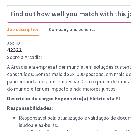
Find out how well you match with this j
Job description
Company and benefits
Job ID
42322
Sobre a Arcadis:
A Arcadis é a empresa líder mundial em soluções sustentá
construídos. Somos mais de 34.000 pessoas, em mais de
papel importante a desempenhar. Com o poder de muita
do mundo e ter um impacto ainda maiores juntos.
Descrição do cargo: Engenheiro(a) Eletricista Pl
Responsabilidades:
Responsável pela atualização e validação de docum
laudos e as-builts.