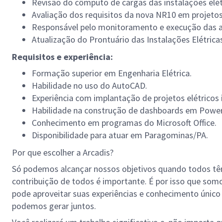
Revisão do cômputo de cargas das instalações elét
Avaliação dos requisitos da nova NR10 em projetos
Responsável pelo monitoramento e execução das 
Atualização do Prontuário das Instalações Elétricas
Requisitos e experiência:
Formação superior em Engenharia Elétrica.
Habilidade no uso do AutoCAD.
Experiência com implantação de projetos elétricos i
Habilidade na construção de dashboards em Power
Conhecimento em programas do Microsoft Office.
Disponibilidade para atuar em Paragominas/PA.
Por que escolher a Arcadis?
Só podemos alcançar nossos objetivos quando todos tê
contribuição de todos é importante. É por isso que so
pode aproveitar suas experiências e conhecimento único
podemos gerar juntos.