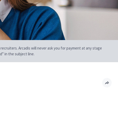
 recruiters. Arcadis will never ask you for payment at any stage
” in the subject line.