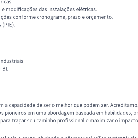
ricas.
 e modificações das instalações elétricas.
ações conforme cronograma, prazo e orçamento.
 (PIE).
ndustriais.
 BI.
m a capacidade de ser o melhor que podem ser. Acreditamo
mos pioneiros em uma abordagem baseada em habilidades, o
 para traçar seu caminho profissional e maximizar o impact