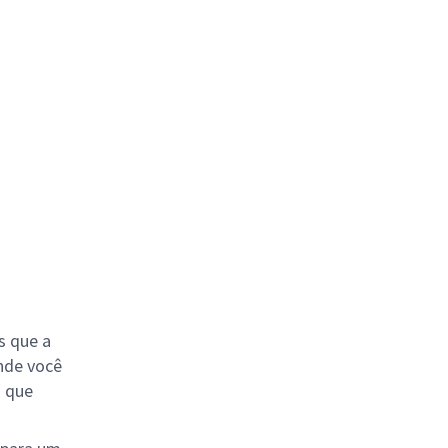
s que a
nde você
o que