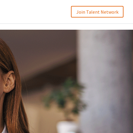
Join Talent Network